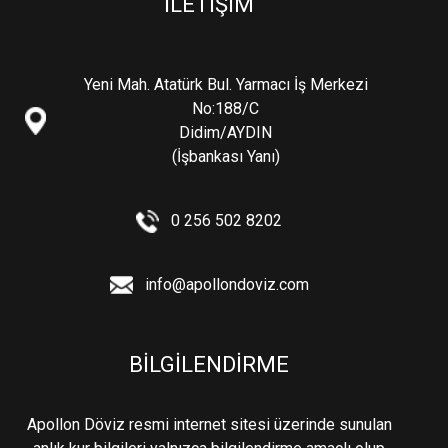
İLETİŞİM
Yeni Mah. Atatürk Bul. Yarmacı İş Merkezi
No:188/C
Didim/AYDIN
(İşbankası Yanı)
0 256 502 8202
info@apollondoviz.com
BİLGİLENDİRME
Apollon Döviz resmi internet sitesi üzerinde sunulan