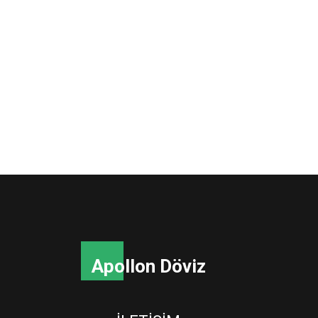
Apollon Döviz