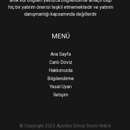
anlık kur bilgileri yalnızca bilgilendirme amaçlı olup
hiç bir yatırım önerisi teşkil etmemektedir ve yatırım
danışmanlığı kapsamında değillerdir.
MENÜ
Ana Sayfa
Canlı Döviz
Hakkımızda
Bilgilendirme
Yasal Uyarı
İletişim
© Copyright 2023 Apollon Döviz Sınırlı Yetkili